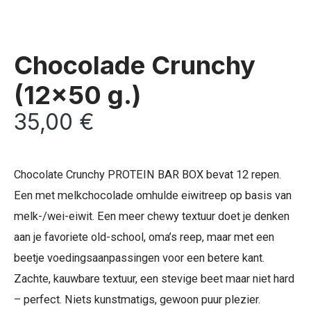
Chocolade Crunchy
(12×50 g.)
35,00
€
Chocolate Crunchy PROTEIN BAR BOX bevat 12 repen.
Een met melkchocolade omhulde eiwitreep op basis van
melk-/wei-eiwit. Een meer chewy textuur doet je denken
aan je favoriete old-school, oma’s reep, maar met een
beetje voedingsaanpassingen voor een betere kant.
Zachte, kauwbare textuur, een stevige beet maar niet hard
– perfect. Niets kunstmatigs, gewoon puur plezier.