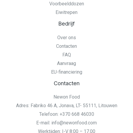
Voorbeelddozen
Eiwitrepen
Bedrijf
Over ons
Contacten
FAQ
Aanvraag
EU-financiering
Contacten
Newon Food
Adres: Fabriko 46 A, Jonava, LT- 55111, Litouwen
Telefoon: +370 668 46030
E-mail: info@newonfood.com
Werktijden: I-V 8:00 – 17.00